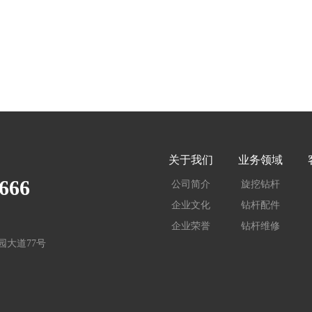
关于我们
业务领域
666
公司简介
旋挖钻杆
企业文化
钻杆配件
企业荣誉
钻杆维修
大道77号