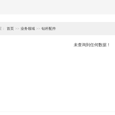
置：
首页
>>
业务领域
>>
钻杆配件
未查询到任何数据！