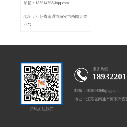
邮箱：183614368@qq.com
地址：江苏省南通市海安市西园大道
77号
服务热线
18932201
邮箱：183614368@qq.com
地址：江苏省南通市海安市西园
扫码关注我们