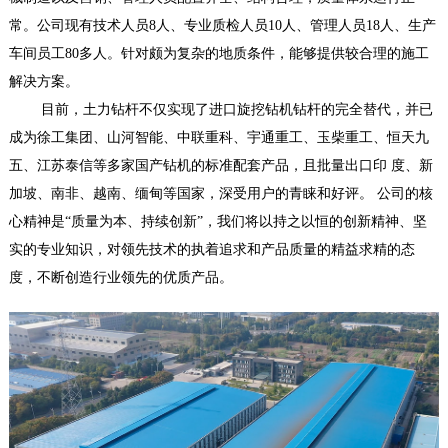
常。公司现有技术人员8人、专业质检人员10人、管理人员18人、生产
车间员工80多人。针对颇为复杂的地质条件，能够提供较合理的施工
解决方案。
目前，土力钻杆不仅实现了进口旋挖钻机钻杆的完全替代，并已
成为徐工集团、山河智能、中联重科、宇通重工、玉柴重工、恒天九
五、江苏泰信等多家国产钻机的标准配套产品，且批量出口印 度、新
加坡、南非、越南、缅甸等国家，深受用户的青睐和好评。 公司的核
心精神是“质量为本、持续创新”，我们将以持之以恒的创新精神、坚
实的专业知识，对领先技术的执着追求和产品质量的精益求精的态
度，不断创造行业领先的优质产品。