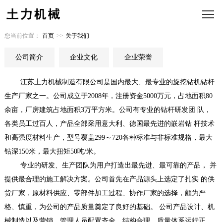
您当前位置：
首页
>>
关于我们
公司简介
企业文化
企业荣誉
江苏土力机械制造有限公司是国内最大、最专业的旋挖钻机钻杆
生产厂家之一。公司成立于2008年，注册资金5000万元，占地面积80
余亩，厂房建筑占地面积3万平方米。公司有专业的钻杆研发团 队，
各类员工过百人，产品全部采用意大利、德国最先进的嵌岩钻 杆技术
和高强度材料生产，型号覆盖299～720各种标准与非标准规格，最大
钻深150米，最大扭矩50吨/米。
专业的研发、生产团队为用户打造出最先进、最可靠的产品， 并
提供最合理的施工解决方案。公司首先在产品源头上选定了扎实 的供
货厂家，原材料供应、零部件加工过程、协作厂家的选择，颇为严
格、慎重，为公司的产品质量奠定了良好的基础。 公司产品设计、机
械制造以及营销、管理人员配置齐全、结构合理，质量体系运行正