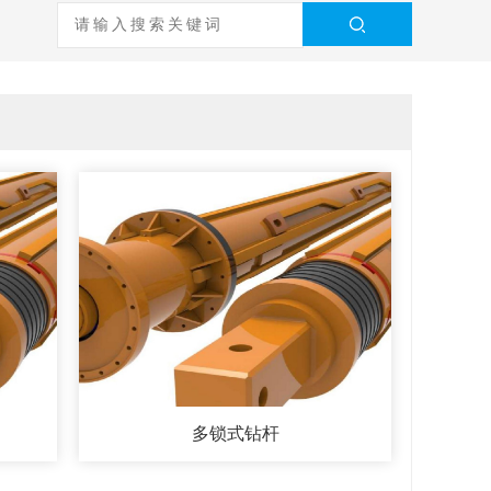
多锁式钻杆