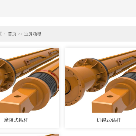
置：
首页
>>
业务领域
摩阻式钻杆
机锁式钻杆